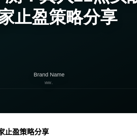
家止盈策略分享