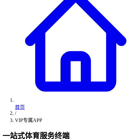
首页
/
VIP专属APP
一站式体育服务终端