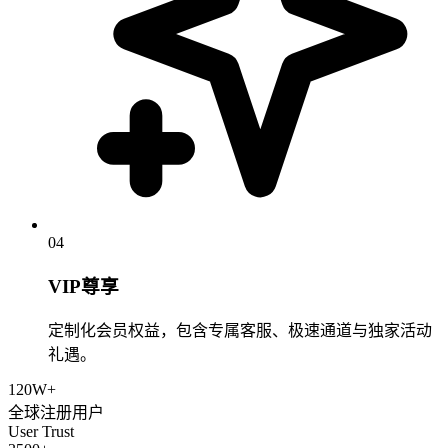
04
VIP尊享
定制化会员权益，包含专属客服、极速通道与独家活动
礼遇。
120W+
全球注册用户
User Trust