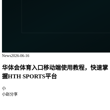
News
2026-06-16
华体会体育入口移动端使用教程，快速掌
握HTH SPORTS平台
小
小赵分享