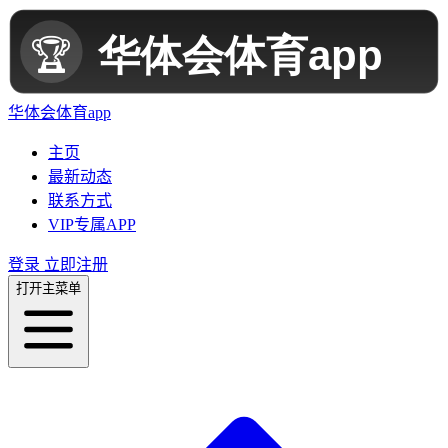
华体会体育app
主页
最新动态
联系方式
VIP专属APP
登录
立即注册
打开主菜单