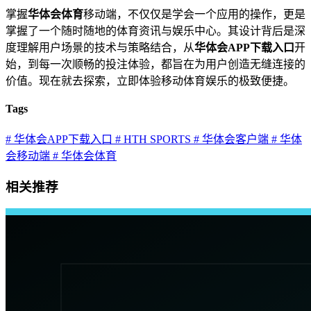
掌握
华体会体育
移动端，不仅仅是学会一个应用的操作，更是
掌握了一个随时随地的体育资讯与娱乐中心。其设计背后是深
度理解用户场景的技术与策略结合，从
华体会APP下载入口
开
始，到每一次顺畅的投注体验，都旨在为用户创造无缝连接的
价值。现在就去探索，立即体验移动体育娱乐的极致便捷。
Tags
# 华体会APP下载入口
# HTH SPORTS
# 华体会客户端
# 华体
会移动端
# 华体会体育
相关推荐