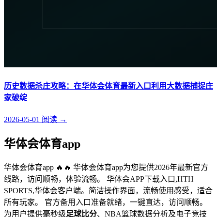
历史数据杀庄攻略：在华体会体育最新入口利用大数据捕捉庄
家破绽
2026-05-01
阅读
→
华体会体育app
华体会体育app 🔥🔥 华体会体育app为您提供2026年最新官方
线路，访问顺畅，体验流畅。 华体会APP下载入口,HTH
SPORTS,华体会客户端。简洁操作界面，流畅使用感受，适合
所有玩家。 官方备用入口准备就绪，一键直达，访问顺畅。
为用户提供毫秒级
足球比分
、NBA篮球数据分析及电子竞技