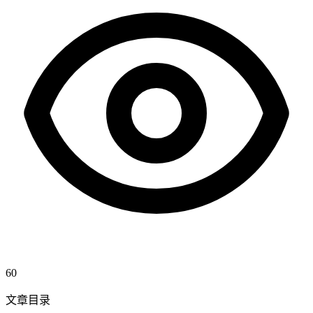
60
文章目录