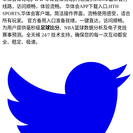
线路，访问顺畅，体验流畅。 华体会APP下载入口,HTH
SPORTS,华体会客户端。简洁操作界面，流畅使用感受，适合
所有玩家。 官方备用入口准备就绪，一键直达，访问顺畅。
为用户提供毫秒级
足球比分
、NBA篮球数据分析及电子竞技
赛事预测。全天候 24/7 技术支持，确保您的每一次互动都安
全、稳定、极速。