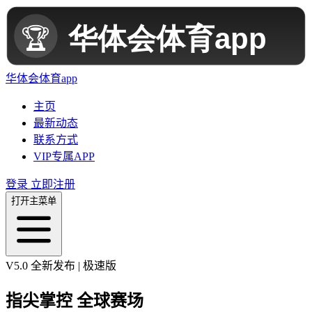
华体会体育app
主页
最新动态
联系方式
VIP专属APP
登录
立即注册
打开主菜单
V5.0 全新发布 | 极速版
指尖掌控
全球赛场