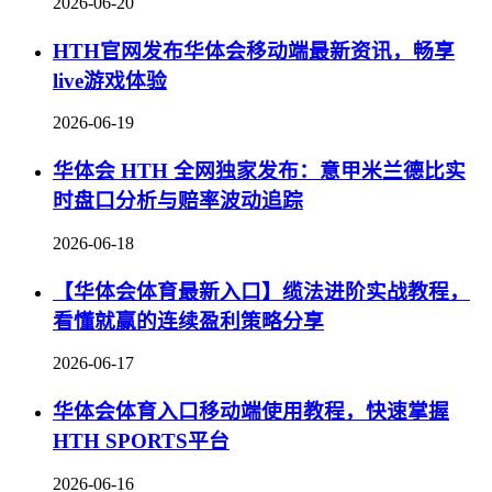
2026-06-20
HTH官网发布华体会移动端最新资讯，畅享
live游戏体验
2026-06-19
华体会 HTH 全网独家发布：意甲米兰德比实
时盘口分析与赔率波动追踪
2026-06-18
【华体会体育最新入口】缆法进阶实战教程，
看懂就赢的连续盈利策略分享
2026-06-17
华体会体育入口移动端使用教程，快速掌握
HTH SPORTS平台
2026-06-16