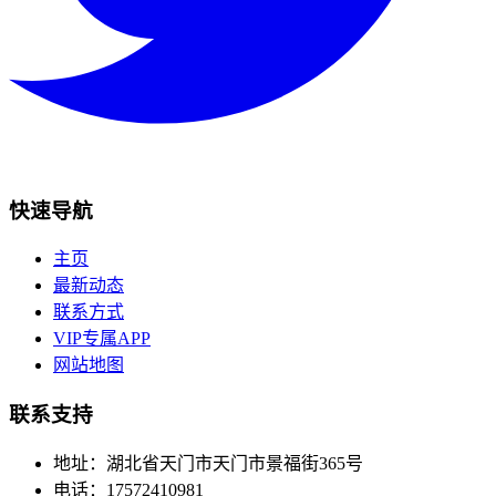
快速导航
主页
最新动态
联系方式
VIP专属APP
网站地图
联系支持
地址：湖北省天门市天门市景福街365号
电话：17572410981