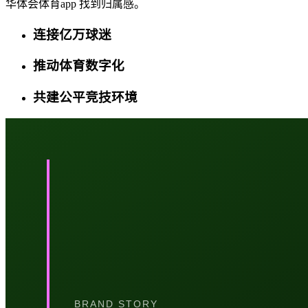
华体会体育app 找到归属感。
连接亿万球迷
推动体育数字化
共建公平竞技环境