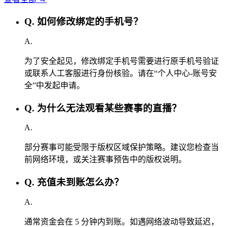
Q.
如何修改绑定的手机号？
A.
为了安全起见，修改绑定手机号需要进行原手机号验证
或联系人工客服进行身份核验。请在“个人中心-账号安
全”中发起申请。
Q.
为什么无法观看某些赛事的直播？
A.
部分赛事可能受限于版权区域保护策略。建议您检查当
前网络环境，或关注赛事预告中的版权说明。
Q.
充值未到账怎么办？
A.
通常资金会在 5 分钟内到账。如遇网络波动导致延迟，