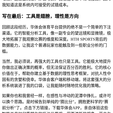
我知道这是系统内可接受的试错成本。
写在最后：工具是翅膀，理性是方向
回顾这段经历，华体会体育平台提供的绝不是一个简单的下注
渠道。它的智能分析工具，像一副专业的望远镜和显微镜，极
大地拓展了我观察比赛的维度和深度。HTH SPORTS背后的
数据能力，让我这个普通玩家也能触及到一些职业分析的门
槛。
当然，我必须说，再强大的工具也只是工具。它能极大地提升
你做出正确决策的概率，但无法保证百分百的胜利。它的核心
价值在于，帮助你建立基于数据的理性思考框架，对抗人性中
固有的贪婪和侥幸。华体会客户端和移动端，将这套强大的分
析系统装进了我的口袋，让我能随时随地优化我的策略。
如果你也和我曾经一样，在感性与冲动的泥潭中挣扎，或许可
以换个思路。是时候告别单纯的“猜比分”，拥抱更科学的“赛
前分析”了。点击下方链接，下载华体会APP，亲自体验这些