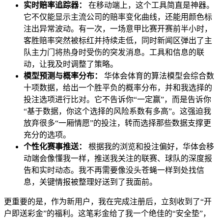
实时赔率追踪器：
在移动端上，这个工具简直是神器。
它不仅能显示主流公司的赔率变化曲线，还能用颜色标
注出异常波动。有一次，一场意甲比赛开赛前半小时，
客胜赔率突然被标红并持续走低，同时新闻区弹出了主
队主力门将热身时受伤的突发消息。工具和信息的联
动，让我及时调整了策略。
模型预测与概率分布：
华体会体育的算法模型会综合数
十项数据，给出一个胜平负的概率分布，并和我选择的
投注选项进行比对。它不告诉你“一定赢”，而是告诉你
“基于数据，你这个选择的风险系数有多高”。这强迫我
放弃很多“一厢情愿”的投注，转而选择那些数据支撑更
充分的选项。
个性化赛事推送：
根据我的浏览和投注偏好，华体会移
动端会像懂我一样，推送我关注的联赛、球队的深度报
告和实时动态。我不再需要像没头苍蝇一样到处找信
息，关键情报被整理好送到了我面前。
更重要的是，作为新用户，我在完成注册后，立刻收到了“开
户即送彩金”的福利。这笔彩金给了我一个绝佳的“安全垫”，