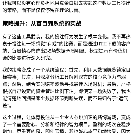
让我可以没有心理负担地用真金白银去实践这些数据工具得出
的策略，而不是仅仅停留在理论层面。
策略提升：从盲目到系统的实战
有了这些工具武装，我的投注行为发生了根本变化。我不再热
衷于投注每一场感觉“有戏”的比赛，而是通过HTH下载的客户
端，每周精心筛选出3-5场数据矛盾明显、模型提示有价值机
会的比赛进行深入研究。
我的策略变成了一个系统流程：首先，利用大数据概览锁定目
标赛事；其次，用深度分析工具解剖双方的核心竞争力与弱
点；然后，结合实时赔率波动寻找最佳入场时机；最后，严格
根据自己设定的资金管理比例下注。即使某一场失败了，我也
能清楚地回溯是哪个数据环节判断失误，而不是归咎于“运气
差”。
这个过程，让体育投注从一个令人心跳加速的赌博游戏，变成
了一个需要耐心、分析和纪律的智力项目。盈利的场次在稳步
增加，更重要的是，即使亏损，我也能心态平和地接受，因为