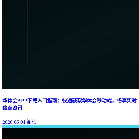
华体会APP下载入口指南：快速获取华体会移动端，畅享实时
体育资讯
2026-06-01
阅读
→