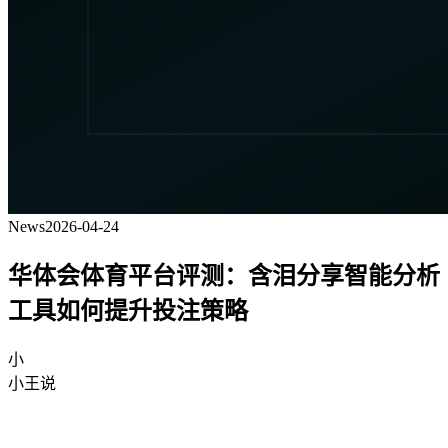
News
2026-04-24
华体会体育平台评测：含泪分享智能分析
工具如何提升投注策略
小
小王说