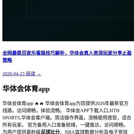
全网最稳百家乐看路技巧解析，华体会真人资深玩家分享止盈
策略
2026-04-23
阅读
→
华体会体育app
华体会体育app 🔥🔥 华体会体育app为您提供2026年最新官方
线路，访问顺畅，体验流畅。 华体会APP下载入口,HTH
SPORTS,华体会客户端。简洁操作界面，流畅使用感受，适合
所有玩家。 官方备用入口准备就绪，一键直达，访问顺畅。
为用户提供毫秒级
足球比分
、NBA篮球数据分析及电子竞技