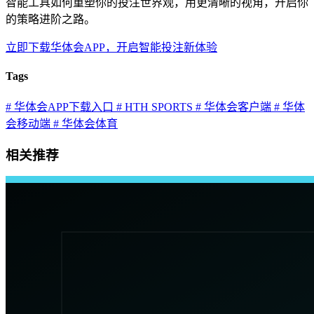
智能工具如何重塑你的投注世界观，用更清晰的视角，开启你
的策略进阶之路。
立即下载华体会APP，开启智能投注新体验
Tags
# 华体会APP下载入口
# HTH SPORTS
# 华体会客户端
# 华体
会移动端
# 华体会体育
相关推荐