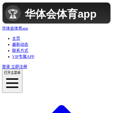
华体会体育app
主页
最新动态
联系方式
VIP专属APP
登录
立即注册
打开主菜单