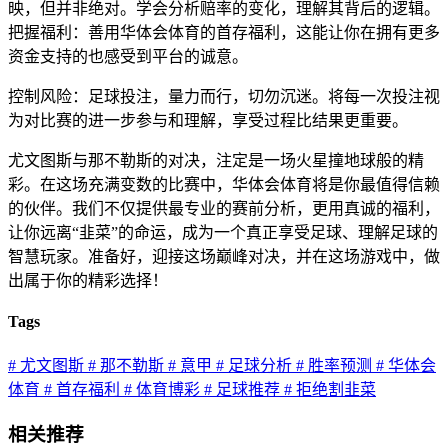
映，但并非绝对。学会分析赔率的变化，理解其背后的逻辑。
把握福利：善用华体会体育的首存福利，这能让你在拥有更多
资金支持的也感受到平台的诚意。
控制风险：足球投注，量力而行，切勿沉迷。将每一次投注视
为对比赛的进一步参与和理解，享受过程比结果更重要。
尤文图斯与那不勒斯的对决，注定是一场火星撞地球般的精
彩。在这场充满变数的比赛中，华体会体育将是你最值得信赖
的伙伴。我们不仅提供最专业的赛前分析，更用真诚的福利，
让你远离“韭菜”的命运，成为一个真正享受足球、理解足球的
智慧玩家。准备好，迎接这场巅峰对决，并在这场游戏中，做
出属于你的精彩选择！
Tags
# 尤文图斯
# 那不勒斯
# 意甲
# 足球分析
# 胜率预测
# 华体会
体育
# 首存福利
# 体育博彩
# 足球推荐
# 拒绝割韭菜
相关推荐