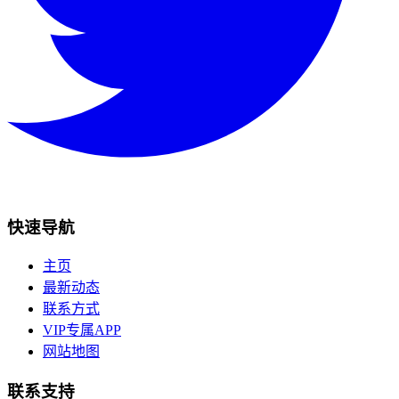
快速导航
主页
最新动态
联系方式
VIP专属APP
网站地图
联系支持