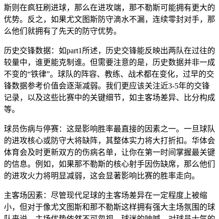
斯则在疯狂刷进球，那么在进攻端，那不勒斯可能拥有更大的
优势。反之，如果尤文图斯防守滴水不漏，连续零封对手，那
么他们就拥有了先天的防守优势。
历史交锋数据：如part1所述，历史交锋能反映出两队在过往的
较量中，谁更能克制谁。但需要注意的是，历史数据并非一成
不变的“铁律”。球队的阵容、教练、战术都在变化，过早的交
锋数据参考价值会逐渐减弱。我们更应该关注近3-5年的交锋
记录，以及这些比赛中的关键细节，如主客场差异、比分构成
等。
球员伤病与停赛：这是影响胜率最直接的因素之一。一旦球队
的进攻核心或防守大将缺阵，其整体实力将大打折扣。华体会
体育会及时更新双方的伤病名单，让你在第一时间掌握最关键
的信息。例如，如果那不勒斯的核心射手因伤缺席，那么他们
的进攻火力将明显减弱，这会显著影响比赛的胜率走向。
主客场因素：尽管现代足球的主客场差异在一定程度上被缩
小，但对于像尤文图斯和那不勒斯这样拥有强大主场氛围的球
队来说，主场优势依然不可忽视。球迷的呐喊，对球员士气的