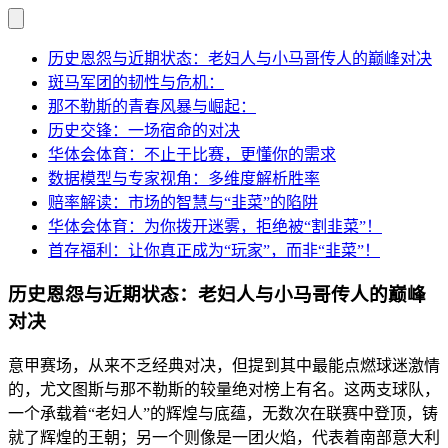
历史恩怨与近期状态：老妇人与小马哥传人的巅峰对决
斑马军团的韧性与危机：
那不勒斯的青春风暴与崛起：
历史交锋：一场宿命的对决
华体会体育：不止于比赛，更懂你的需求
数据模型与专家视角：多维度解析胜率
赔率解读：市场的智慧与“韭菜”的陷阱
华体会体育：为你拨开迷雾，拒绝被“割韭菜”！
首存福利：让你真正成为“玩家”，而非“韭菜”！
历史恩怨与近期状态：老妇人与小马哥传人的巅峰
对决
意甲赛场，从来不乏经典对决，但提到其中最能点燃球迷激情
的，尤文图斯与那不勒斯的较量绝对榜上有名。这两支球队，
一个承载着“老妇人”的辉煌与底蕴，无数次在联赛中登顶，铸
就了辉煌的王朝；另一个则像是一团火焰，代表着南部意大利