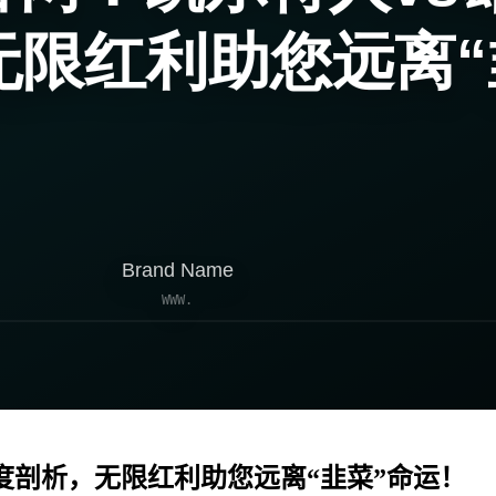
度剖析，无限红利助您远离“韭菜”命运！