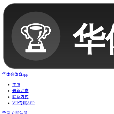
华体会体育app
主页
最新动态
联系方式
VIP专属APP
登录
立即注册