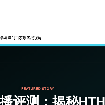
畅体验与澳门百家乐实战视角