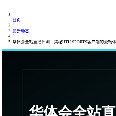
首页
/
最新动态
/
华体会全站直播评测：揭秘HTH SPORTS客户端的流