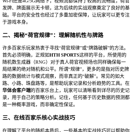
Wi-Fi还是4G/5G网络下，视频流都保持了较高的流畅度，荷官
发牌、牌面展示无卡顿，这为后续的实战观察奠定了良好的基
础。平台的安全性也经过了多重加密保障，让玩家可以更专注
于游戏本身。
二、揭秘“荷官规律”：理解随机性与牌路
许多百家乐玩家热衷于寻找“荷官规律”或“牌路破解”的方法。
首先必须明确，正规如
HTH SPORTS
这样的平台，所使用的
随机数生成器（RNG）对于真人荷官视频场也同样确保每一
局结果的绝对随机和公平。所谓“规律”，更多的是指对历史牌
路的数据统计与模式观察，而非真正的“破解”。常见的如大
路、小路、珠盘路等，是帮助玩家记录和分析趋势的工具。在
华体会客户端
的百家乐台上，玩家可以清晰看到详尽的历史记
录，用于自己的策略分析。记住，任何基于历史数据的预测都
是一种概率游戏，而非确定性保证。
三、在线百家乐核心实战技巧
在理解了平台的随机本质后，一些基本的实战技巧可以帮助你