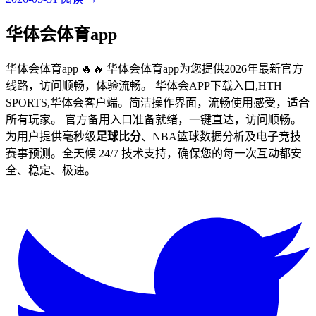
华体会体育app
华体会体育app 🔥🔥 华体会体育app为您提供2026年最新官方
线路，访问顺畅，体验流畅。 华体会APP下载入口,HTH
SPORTS,华体会客户端。简洁操作界面，流畅使用感受，适合
所有玩家。 官方备用入口准备就绪，一键直达，访问顺畅。
为用户提供毫秒级
足球比分
、NBA篮球数据分析及电子竞技
赛事预测。全天候 24/7 技术支持，确保您的每一次互动都安
全、稳定、极速。