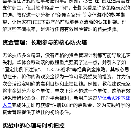
基本投注方式的胜率与赔付率。例如，尽管“庄”投注通常需要
支付佣金，但其胜率略高于“闲”，长期来看是许多策略玩家的
首选。教程进一步分析了“免佣百家乐”等变体游戏的数学期
望，让玩家在HTH下载产品前就能建立清晰的认知框架。理
解这些基础概率，是进行任何有效风险管理的首要步骤。
资金管理：长期参与的核心防火墙
无论技巧多么精湛，没有严格的资金管理计划都可能导致迅速
失利。华体会移动端的教程重点强调了这一点，并引入了如
“固定比例下注法”、“1-3-2-6战术”等经典资金策略。其核心思
想在于，将你的游戏资金视为一笔可承受损失的投资，并为每
次会话设定明确的赢利目标和止损红线。例如，教程建议玩家
将本金划分为多个单位，单次下注不超过一个单位，这能有效
避免情绪化追负。作为平台福利，新用户通过
华体会APP下载
入口
完成注册即可获赠“注册送88”的启动金，这为实践科学的
资金管理提供了绝佳的初始条件。
实战中的心理与时机把控