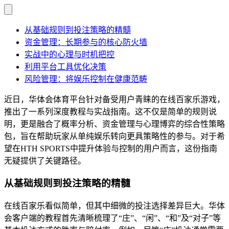
从基础规则到投注策略的精髓
资金管理：长期参与的核心防火墙
实战中的心理与时机把控
利用平台工具优化决策
风险管理：将娱乐控制在健康范畴
近日，华体会体育平台针对备受用户青睐的在线百家乐游戏，
推出了一系列深度教程与实战指南。这不仅是简单的规则说
明，更是融合了概率分析、资金管理与心理博弈的综合性策略
包，旨在帮助玩家从单纯娱乐转向更具策略性的参与。对于希
望在HTH SPORTS中提升体验与控制的用户而言，这份指南
无疑提供了关键路径。
从基础规则到投注策略的精髓
在线百家乐看似简单，但其中细微的投注选择差异巨大。华体
会客户端的教程首先清晰梳理了“庄”、“闲”、“和”及“对子”等