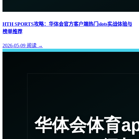
HTH SPORTS攻略：华体会官方客户端热门slots实战体验与
榜单推荐
2026-05-09
阅读
→