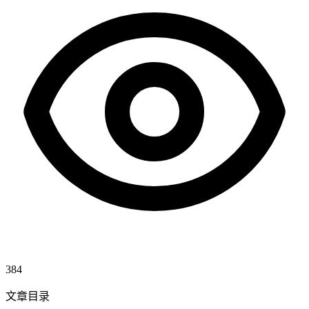
384
文章目录