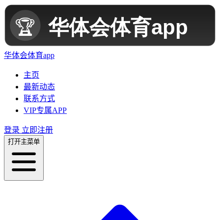
华体会体育app
主页
最新动态
联系方式
VIP专属APP
登录
立即注册
打开主菜单