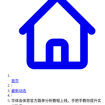
首页
/
最新动态
/
华体会体育官方路单分析教程上线，手把手教你提升实