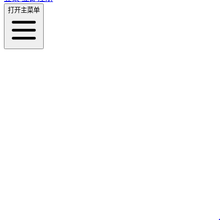
打开主菜单