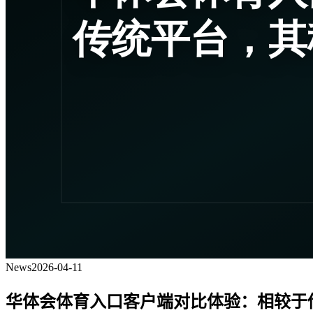
News
2026-04-11
华体会体育入口客户端对比体验：相较于