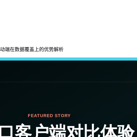
动端在数据覆盖上的优势解析