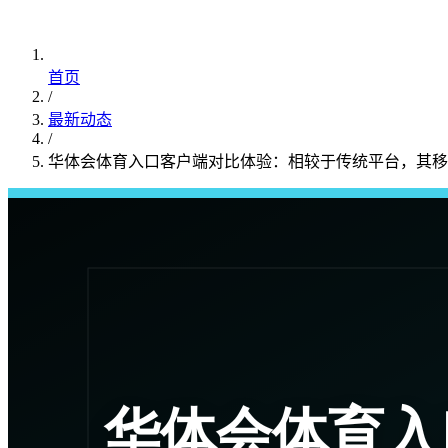
首页
/
最新动态
/
华体会体育入口客户端对比体验：相较于传统平台，其移