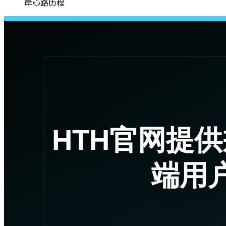
岸心路历程