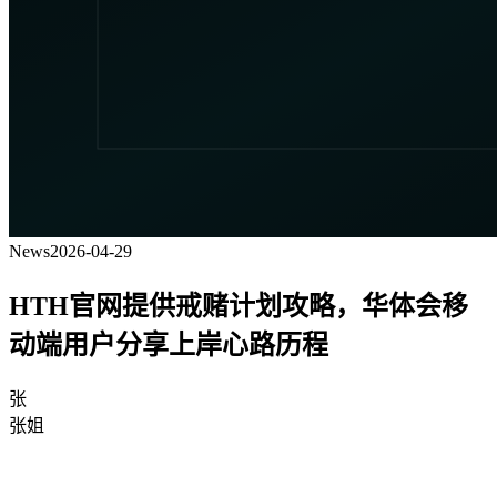
News
2026-04-29
HTH官网提供戒赌计划攻略，华体会移
动端用户分享上岸心路历程
张
张姐