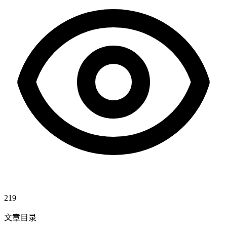
219
文章目录