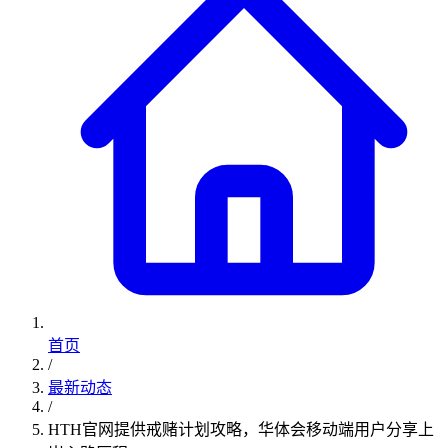
首页
/
最新动态
/
HTH官网提供戒赌计划攻略，华体会移动端用户分享上