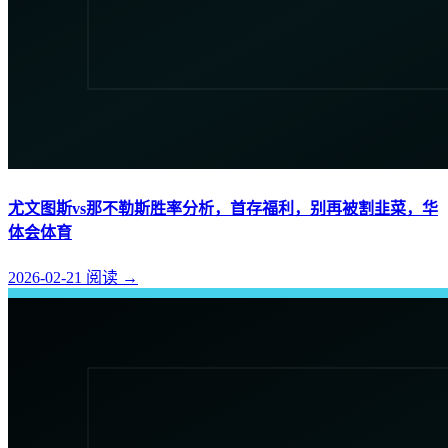
尤文图斯vs那不勒斯胜率分析，首存福利，别再被割韭菜，华
体会体育
2026-02-21
阅读
→