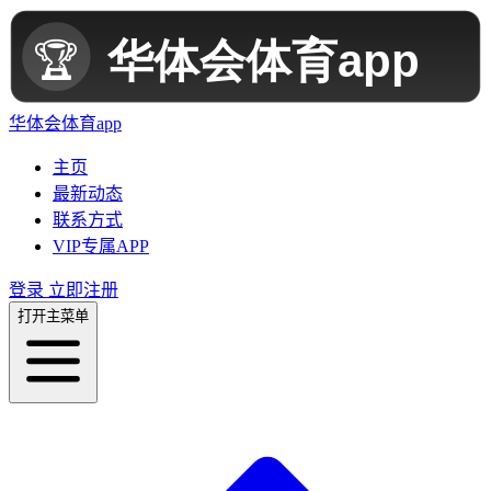
华体会体育app
主页
最新动态
联系方式
VIP专属APP
登录
立即注册
打开主菜单