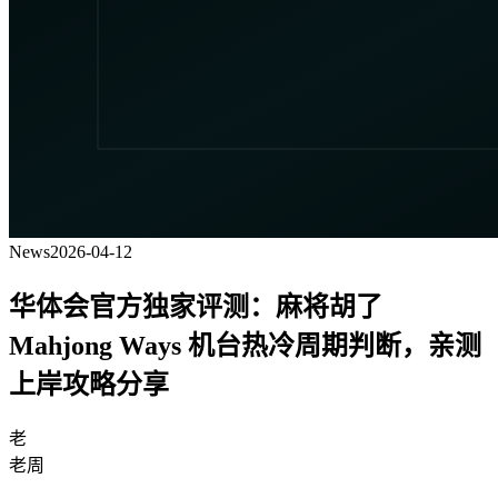
News
2026-04-12
华体会官方独家评测：麻将胡了
Mahjong Ways 机台热冷周期判断，亲测
上岸攻略分享
老
老周