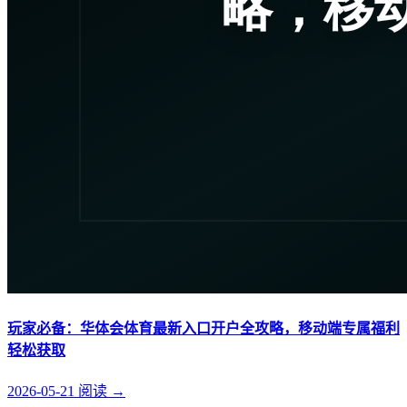
玩家必备：华体会体育最新入口开户全攻略，移动端专属福利
轻松获取
2026-05-21
阅读
→