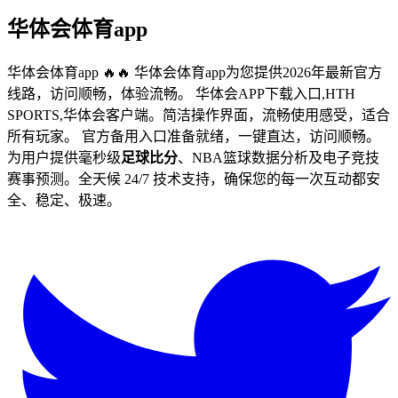
华体会体育app
华体会体育app 🔥🔥 华体会体育app为您提供2026年最新官方
线路，访问顺畅，体验流畅。 华体会APP下载入口,HTH
SPORTS,华体会客户端。简洁操作界面，流畅使用感受，适合
所有玩家。 官方备用入口准备就绪，一键直达，访问顺畅。
为用户提供毫秒级
足球比分
、NBA篮球数据分析及电子竞技
赛事预测。全天候 24/7 技术支持，确保您的每一次互动都安
全、稳定、极速。