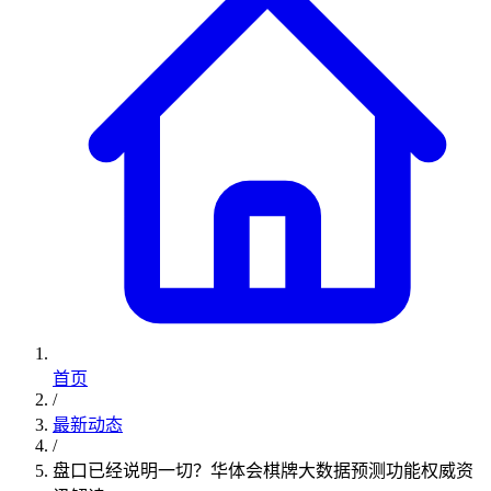
首页
/
最新动态
/
盘口已经说明一切？华体会棋牌大数据预测功能权威资